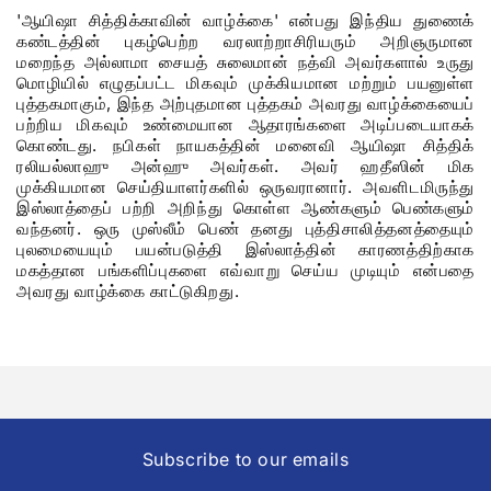
'ஆயிஷா சித்திக்காவின் வாழ்க்கை' என்பது இந்திய துணைக்
கண்டத்தின் புகழ்பெற்ற வரலாற்றாசிரியரும் அறிஞருமான
மறைந்த அல்லாமா சையத் சுலைமான் நத்வி அவர்களால் உருது
மொழியில் எழுதப்பட்ட மிகவும் முக்கியமான மற்றும் பயனுள்ள
புத்தகமாகும், இந்த அற்புதமான புத்தகம் அவரது வாழ்க்கையைப்
பற்றிய மிகவும் உண்மையான ஆதாரங்களை அடிப்படையாகக்
கொண்டது. நபிகள் நாயகத்தின் மனைவி ஆயிஷா சித்திக்
ரலியல்லாஹு அன்ஹு அவர்கள். அவர் ஹதீஸின் மிக
முக்கியமான செய்தியாளர்களில் ஒருவரானார். அவளிடமிருந்து
இஸ்லாத்தைப் பற்றி அறிந்து கொள்ள ஆண்களும் பெண்களும்
வந்தனர். ஒரு முஸ்லீம் பெண் தனது புத்திசாலித்தனத்தையும்
புலமையையும் பயன்படுத்தி இஸ்லாத்தின் காரணத்திற்காக
மகத்தான பங்களிப்புகளை எவ்வாறு செய்ய முடியும் என்பதை
அவரது வாழ்க்கை காட்டுகிறது.
Subscribe to our emails